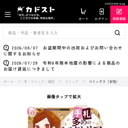
KADOKAWA Group
カート
ログイン
新規登録
2026/08/07 お盆期間中の出荷およびお問い合わせ
に関するお知らせ
2026/07/29 令和8年熊本地震の影響による商品の
お届け遅延につきまして
ホーム
本・コミック・雑誌
コミック
コミックス（女性）
画像タップで拡大