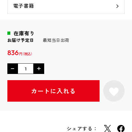
電子書籍
在庫有り
お届け予定日
最短当日出荷
836
円
シェアする：