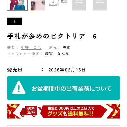
手札が多めのビクトリア 6
著者：
牛野 こも
原作：
守雨
キャラクター原案：
藤実 なんな
発売日
2026年02月16日