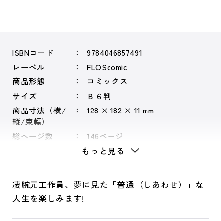
ISBNコード
9784046857491
レーベル
FLOScomic
商品形態
コミックス
サイズ
Ｂ６判
商品寸法（横/
128 × 182 × 11 mm
縦/束幅）
総ページ数
146ページ
もっと見る
凄腕元工作員、夢に見た「普通（しあわせ）」な
人生を楽しみます!