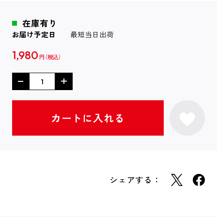
在庫有り
お届け予定日
最短当日出荷
1,980
円
シェアする：