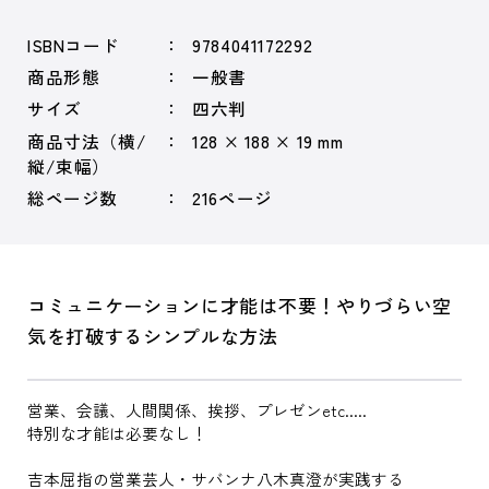
ISBNコード
9784041172292
商品形態
一般書
サイズ
四六判
商品寸法（横/
128 × 188 × 19 mm
縦/束幅）
総ページ数
216ページ
コミュニケーションに才能は不要！やりづらい空
気を打破するシンプルな方法
営業、会議、人間関係、挨拶、プレゼンetc.....
特別な才能は必要なし！
吉本屈指の営業芸人・サバンナ八木真澄が実践する