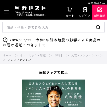
KADOKAWA Group
カート
ログイン
新規登録
2026/07/29 令和8年熊本地震の影響による商品の
お届け遅延につきまして
ホーム
本・コミック・雑誌
単行本
文芸・ノンフィクション
ノンフィクション
画像タップで拡大