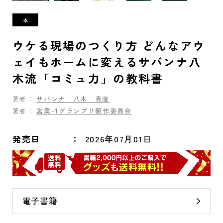
ウケる現場のつくり方 どんなアウ
ェイもホームに変えるサバンナ八
木流「コミュ力」の教科書
著者：
サバンナ 八木 真澄
著者：
営業-1グランプリ製作委員会
発売日
2026年07月01日
電子書籍