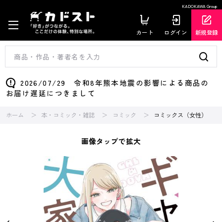
KADOKAWA Group
カート
ログイン
新規登録
2026/07/29 令和8年熊本地震の影響による商品の
お届け遅延につきまして
ホーム
本・コミック・雑誌
コミック
コミックス（女性）
画像タップで拡大