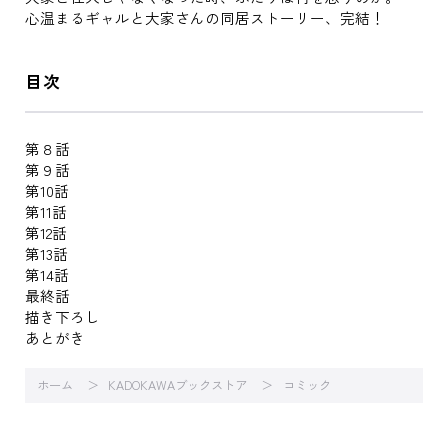
心温まるギャルと大家さんの同居ストーリー、完結！
目次
第８話
第９話
第10話
第11話
第12話
第13話
第14話
最終話
描き下ろし
あとがき
ホーム
KADOKAWAブックストア
コミック