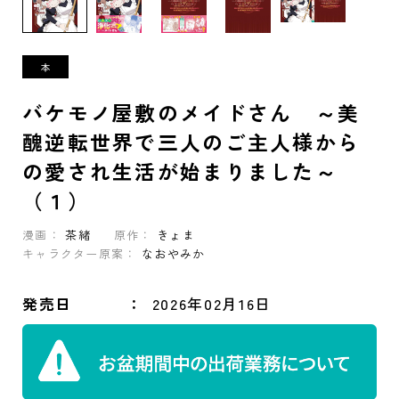
バケモノ屋敷のメイドさん ～美
醜逆転世界で三人のご主人様から
の愛され生活が始まりました～
（１）
漫画：
茶緒
原作：
きょま
キャラクター原案：
なおやみか
発売日
2026年02月16日