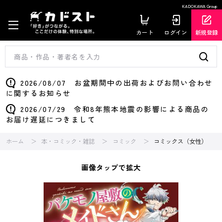
KADOKAWA Group
カート
ログイン
新規登録
2026/08/07 お盆期間中の出荷およびお問い合わせ
に関するお知らせ
2026/07/29 令和8年熊本地震の影響による商品の
お届け遅延につきまして
ホーム
本・コミック・雑誌
コミック
コミックス（女性）
画像タップで拡大