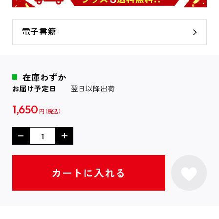
電子書籍
在庫わずか
お届け予定日
翌日以降出荷
1,650
円