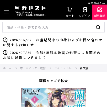
KADOKAWA Group
カート
ログイン
新規登録
2026/08/07 お盆期間中の出荷およびお問い合わせ
に関するお知らせ
2026/07/29 令和8年熊本地震の影響による商品の
お届け遅延につきまして
ホーム
本・コミック・雑誌
ライトノベル
新文芸
画像タップで拡大