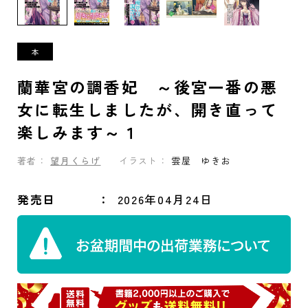
蘭華宮の調香妃 ～後宮一番の悪
女に転生しましたが、開き直って
楽しみます～１
著者：
望月くらげ
イラスト：
雲屋 ゆきお
発売日
2026年04月24日