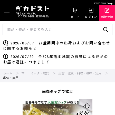
KADOKAWA Group
カート
ログイン
新規登録
2026/08/07 お盆期間中の出荷およびお問い合わせ
に関するお知らせ
2026/07/29 令和8年熊本地震の影響による商品の
お届け遅延につきまして
ホーム
本・コミック・雑誌
美容・健康・料理・趣味・実用
趣味・実用
画像タップで拡大