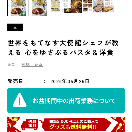
世界をもてなす大使館シェフが教
える 心をゆさぶるパスタ＆洋食
著者：
高橋 紘幸
発売日
2026年05月26日