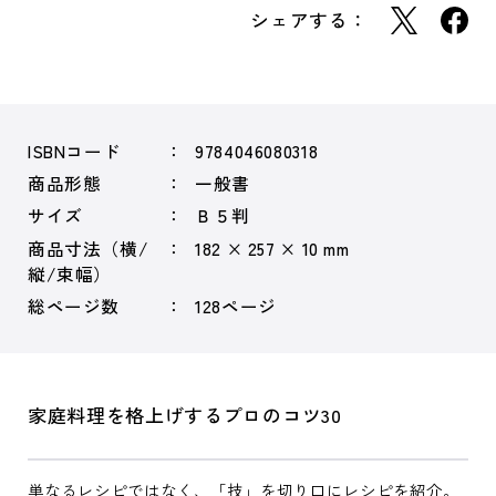
シェアする：
ISBNコード
9784046080318
商品形態
一般書
サイズ
Ｂ５判
商品寸法（横/
182 × 257 × 10 mm
縦/束幅）
総ページ数
128ページ
家庭料理を格上げするプロのコツ30
単なるレシピではなく、「技」を切り口にレシピを紹介。