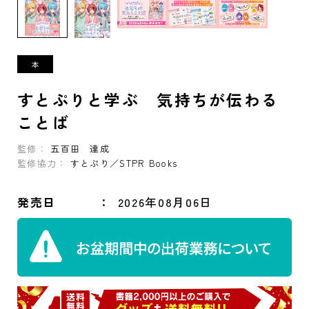
すとぷりと学ぶ 気持ちが伝わる
ことば
監修：
五百田 達成
監修協力：
すとぷり／STPR Books
発売日
2026年08月06日