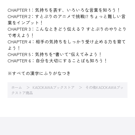
CHAPTER 1：気持ちを表す、いろいろな言葉を知ろう！
CHAPTER 2：すとぷりのアニメで挑戦!? ちょっと難しい言
葉をインプット！
CHAPTER 3：こんなときどう伝える？ すとぷりのやりとり
で考えよう！
CHAPTER 4：相手の気持ちをしっかり受け止める力を育て
よう！
CHAPTER 5：気持ちを“書いて”伝えてみよう！
CHAPTER 6：自分を大切にすることばも知ろう！
※すべての漢字にふりがなつき
ホーム
KADOKAWAブックストア
その他KADOKAWAブッ
クストア商品