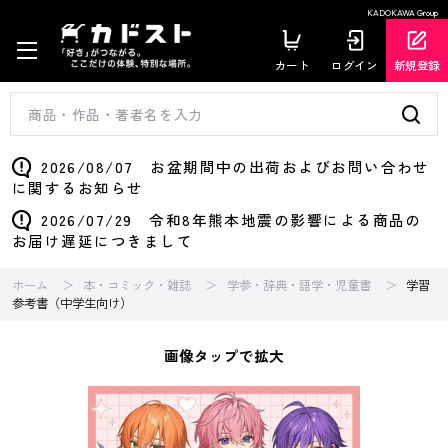
KADOKAWA Group
カート
ログイン
新規登録
2026/08/07 お盆期間中の出荷およびお問い合わせ
に関するお知らせ
2026/07/29 令和8年熊本地震の影響による商品の
お届け遅延につきまして
ホーム
本・コミック・雑誌
学参・辞典・語学・児童書
学習
参考書（中学生向け）
画像タップで拡大