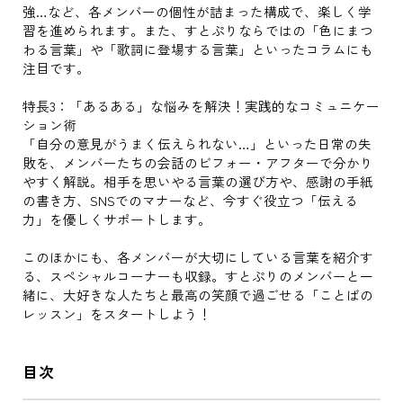
強…など、各メンバーの個性が詰まった構成で、楽しく学
習を進められます。また、すとぷりならではの「色にまつ
わる言葉」や「歌詞に登場する言葉」といったコラムにも
注目です。
特長3：「あるある」な悩みを解決！実践的なコミュニケー
ション術
「自分の意見がうまく伝えられない…」といった日常の失
敗を、メンバーたちの会話のビフォー・アフターで分かり
やすく解説。相手を思いやる言葉の選び方や、感謝の手紙
の書き方、SNSでのマナーなど、今すぐ役立つ「伝える
力」を優しくサポートします。
このほかにも、各メンバーが大切にしている言葉を紹介す
る、スペシャルコーナーも収録。すとぷりのメンバーと一
緒に、大好きな人たちと最高の笑顔で過ごせる「ことばの
レッスン」をスタートしよう！
目次