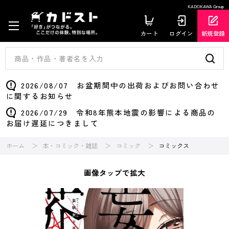
KADOKAWA Group
カート
ログイン
新規登録
2026/08/07 お盆期間中の出荷およびお問い合わせ
に関するお知らせ
2026/07/29 令和8年熊本地震の影響による商品の
お届け遅延につきまして
ホーム
本・コミック・雑誌
コミック
コミックス
画像タップで拡大