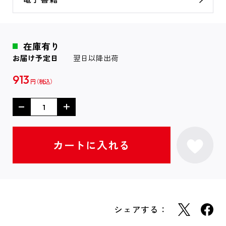
在庫有り
お届け予定日
翌日以降出荷
913
円
シェアする：