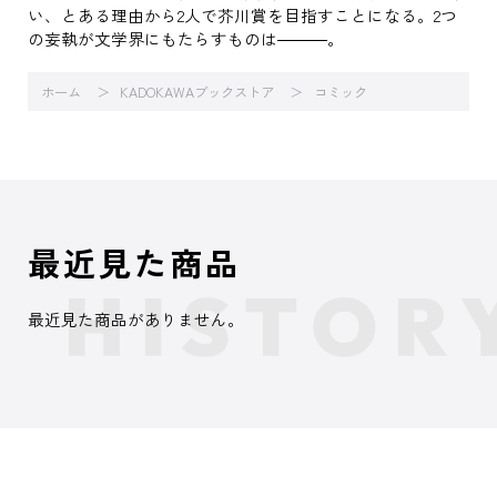
い、とある理由から2人で芥川賞を目指すことになる。2つ
の妄執が文学界にもたらすものは―――。
ホーム
KADOKAWAブックストア
コミック
最近見た商品
最近見た商品がありません。