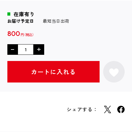
在庫有り
お届け予定日
最短当日出荷
800
円
シェアする：