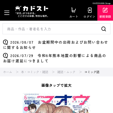
KADOKAWA Group
カート
ログイン
新規登録
2026/08/07 お盆期間中の出荷およびお問い合わせ
に関するお知らせ
2026/07/29 令和8年熊本地震の影響による商品の
お届け遅延につきまして
ホーム
本・コミック・雑誌
雑誌・ムック
コミック誌
画像タップで拡大