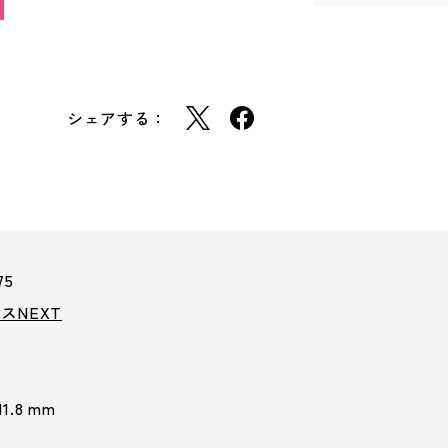
シェアする：
75
スNEXT
11.8 mm