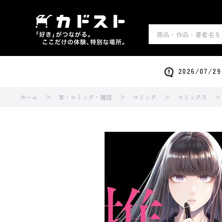
2026/0
ホーム
本・コミック・雑誌
コミック
コミックス