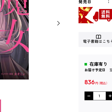
発売日
電子書籍はこち
在庫有り
お届け予定日
836
円