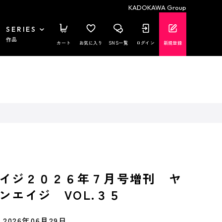
KADOKAWA Group
SERIES
作品
カート
お気に入り
SNS一覧
ログイン
新規登録
イジ２０２６年７月号増刊 ヤ
ンエイジ VOL.３５
2026年06月29日