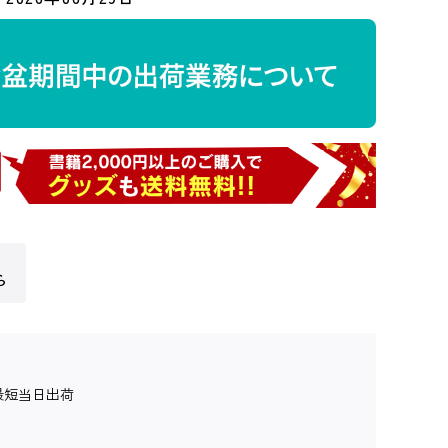
ら
最短当日出荷