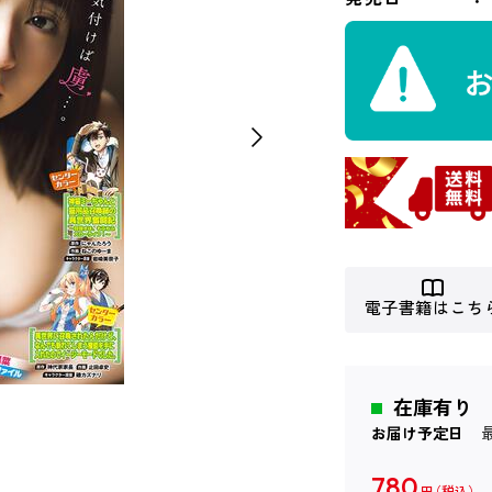
電子書籍はこち
在庫有り
お届け予定日
780
円