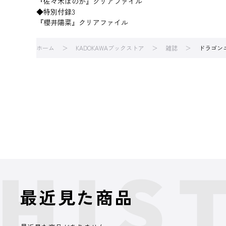
『佐々木ほのか』クリアファイル
◆特別付録3
『櫻井陽菜』クリアファイル
ホーム
KADOKAWAブックストア
雑誌
ドラゴン
最近見た商品