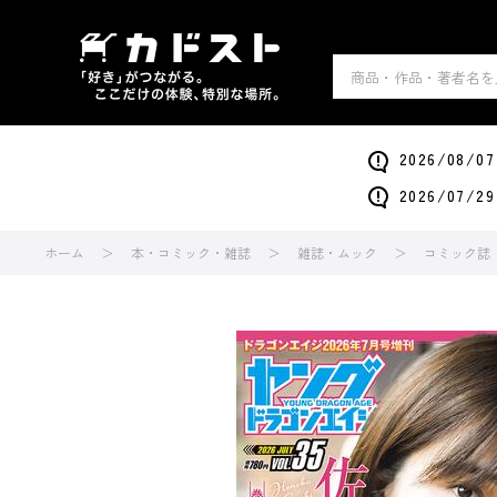
2026/0
2026/0
ホーム
本・コミック・雑誌
雑誌・ムック
コミック誌