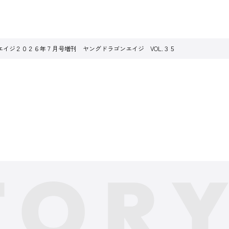
エイジ２０２６年７月号増刊 ヤングドラゴンエイジ VOL.３５