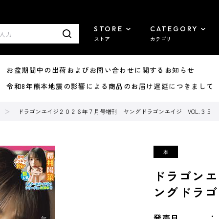
STORE
CATEGORY
ストア
カテゴリ
8/07 お盆期間中の出荷およびお問い合わせに関するお知らせ
7/29 令和8年熊本地震の影響による商品のお届け遅延につきまして
ドラゴンエイジ２０２６年７月号増刊 ヤングドラゴンエイジ VOL.３５
ドラゴンエ
ングドラゴ
発売日