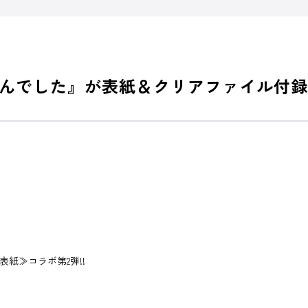
んでした』が表紙＆クリアファイル付録
紙≫コラボ第2弾!!