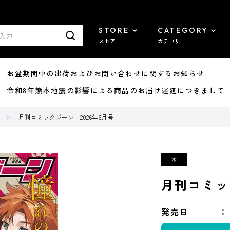
STORE
CATEGORY
ストア
カテゴリ
8/07 お盆期間中の出荷およびお問い合わせに関するお知らせ
7/29 令和8年熊本地震の影響による商品のお届け遅延につきまして
月刊コミックジーン 2026年6月号
月刊コミッ
発売日