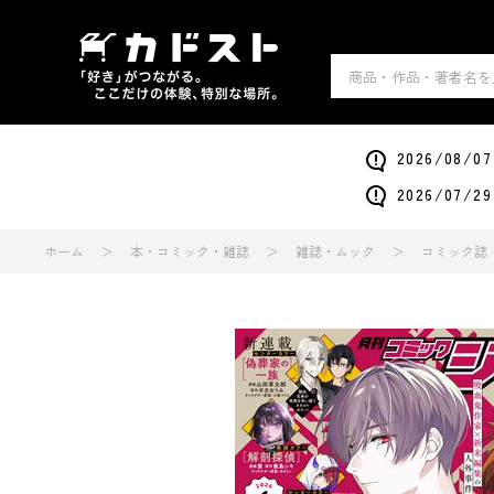
2026/0
2026/0
ホーム
本・コミック・雑誌
雑誌・ムック
コミック誌