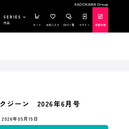
KADOKAWA Group
SERIES
作品
カート
お気に入り
SNS一覧
ログイン
新規登録
クジーン 2026年6月号
2026年05月15日