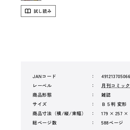
試し読み
JANコード
49121370506
レーベル
月刊コミッ
商品形態
雑誌
サイズ
Ｂ５判 変形
商品寸法（横/縦/束幅）
179 × 257 ×
総ページ数
588ページ