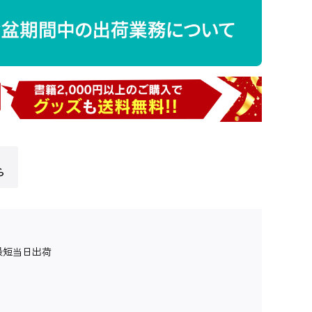
ら
最短当日出荷