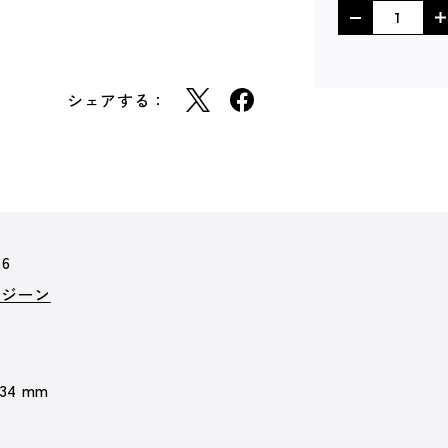
シェアする：
66
クジーン
 34 mm