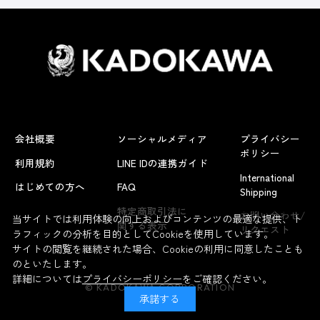
会社概要
ソーシャルメディア
プライバシー
ポリシー
利用規約
LINE IDの連携ガイド
International
はじめての方へ
FAQ
Shipping
よくあるお問い合わせ
特定商取引法に
お問い合わせ/
当サイトでは利用体験の向上およびコンテンツの最適な提供、ト
関する表示
リクエスト
ラフィックの分析を目的としてCookieを使用しています。
サイトの閲覧を継続された場合、Cookieの利用に同意したことも
のといたします。
詳細については
プライバシーポリシー
をご確認ください。
© KADOKAWA CORPORATION
承諾する