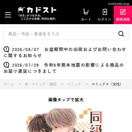
KADOKAWA Group
カート
ログイン
新規登録
2026/08/07 お盆期間中の出荷およびお問い合わせ
に関するお知らせ
2026/07/29 令和8年熊本地震の影響による商品の
お届け遅延につきまして
ホーム
本・コミック・雑誌
コミック
コミックス（女性）
画像タップで拡大