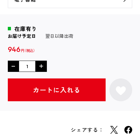
在庫有り
お届け予定日
翌日以降出荷
946
円
シェアする：