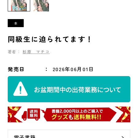
同級生に迫られてます！
著者：
杉原 マチコ
発売日
2026年06月01日
電子書籍