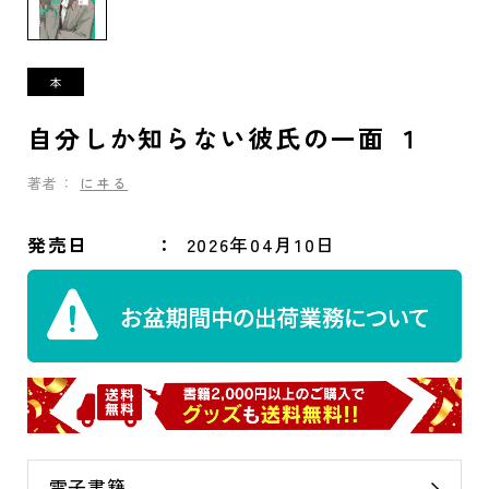
自分しか知らない彼氏の一面 １
著者：
にヰる
発売日
2026年04月10日
電子書籍