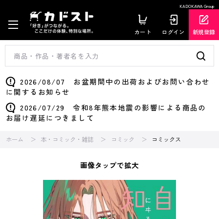
KADOKAWA Group
カート
ログイン
新規登録
2026/08/07 お盆期間中の出荷およびお問い合わせ
に関するお知らせ
2026/07/29 令和8年熊本地震の影響による商品の
お届け遅延につきまして
ホーム
本・コミック・雑誌
コミック
コミックス
画像タップで拡大