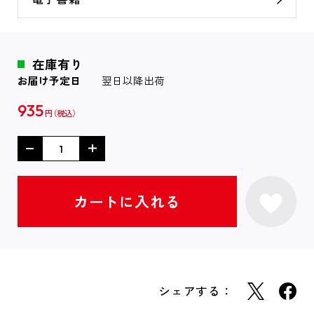
在庫有り
お届け予定日
翌日以降出荷
935
円
シェアする：