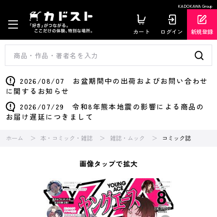
KADOKAWA Group
カート
ログイン
新規登録
2026/08/07 お盆期間中の出荷およびお問い合わせ
に関するお知らせ
2026/07/29 令和8年熊本地震の影響による商品の
お届け遅延につきまして
ホーム
本・コミック・雑誌
雑誌・ムック
コミック誌
画像タップで拡大