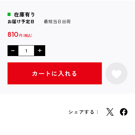
在庫有り
お届け予定日
最短当日出荷
810
円
シェアする：