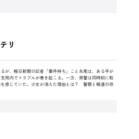
テリ
れるが、報日新聞の記者「事件持ち」こと永尾は、ある手が
り支局内でトラブルが巻き起こる。一方、県警は同時刻に駐
感を感じていた。少女が消えた理由とは？ 警察と報道の存