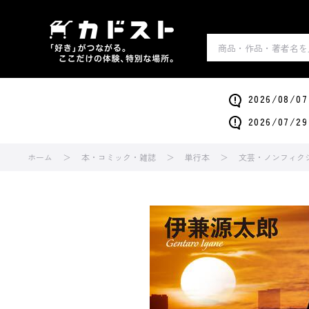
2026/0
2026/0
ホーム
本・コミック・雑誌
単行本
文芸・ノンフィク