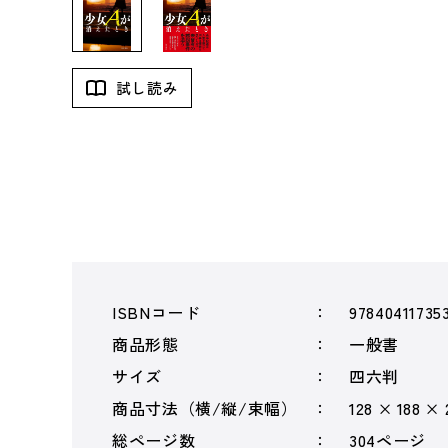
試し読み
ISBNコード
97840411735
商品形態
一般書
サイズ
四六判
商品寸法（横/縦/束幅）
128 × 188 ×
総ページ数
304ページ