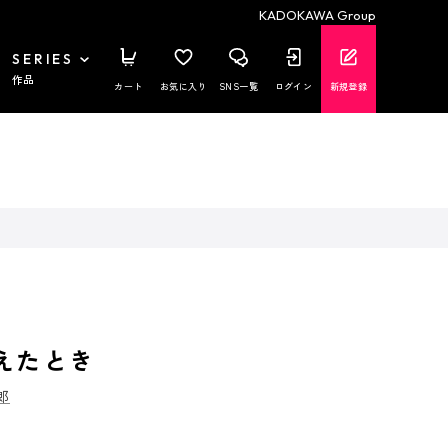
KADOKAWA Group
SERIES
作品
カート
お気に入り
SNS一覧
ログイン
新規登録
えたとき
郎