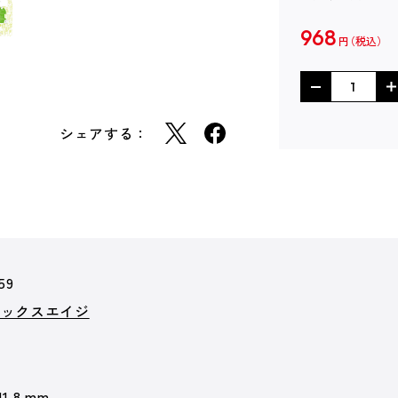
968
円
シェアする：
59
ミックスエイジ
11.8 mm