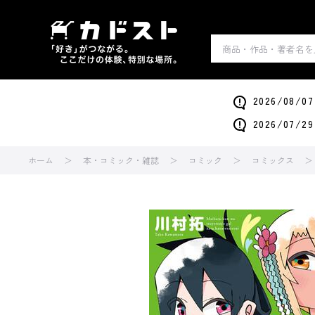
2026/0
2026/0
ホーム
本・コミック・雑誌
コミック
コミックス