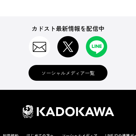
カドスト最新情報を配信中
ソーシャルメディア一覧
利用規約
はじめての方へ
ソーシャルメディア
LINE IDの連携