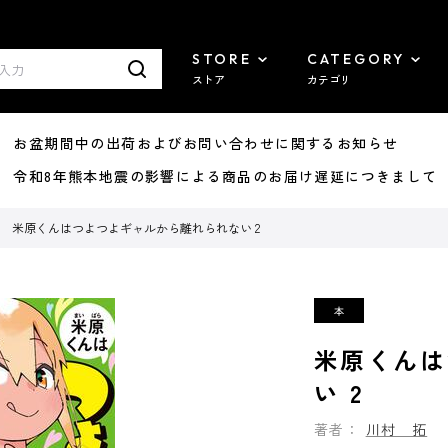
STORE
CATEGORY
ストア
カテゴリ
8/07 お盆期間中の出荷およびお問い合わせに関するお知らせ
7/29 令和8年熊本地震の影響による商品のお届け遅延につきまして
米原くんはつよつよギャルから離れられない 2
米原くんは
い 2
著者：
川村 拓