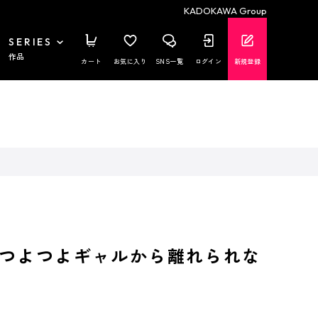
KADOKAWA Group
SERIES
作品
カート
お気に入り
SNS一覧
ログイン
新規登録
つよつよギャルから離れられな