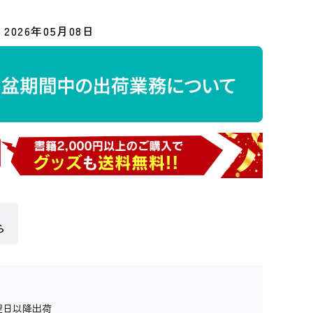
2026年05月08日
ら
翌日以降出荷