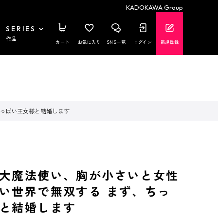
KADOKAWA Group
SERIES
作品
カート
お気に入り
SNS一覧
ログイン
新規登録
ちっぱい王女様と結婚します
大魔法使い、胸が小さいと女性
い世界で無双する まず、ちっ
と結婚します