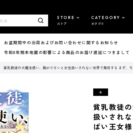
STORE
CATEGORY
ストア
カテゴリ
8/07 お盆期間中の出荷およびお問い合わせに関するお知らせ
7/29 令和8年熊本地震の影響による商品のお届け遅延につきまして
貧乳教徒の大魔法使い、胸が小さいと女性扱いされない世界で無双する まず、
貧乳教徒の
扱いされな
ぱい王女様