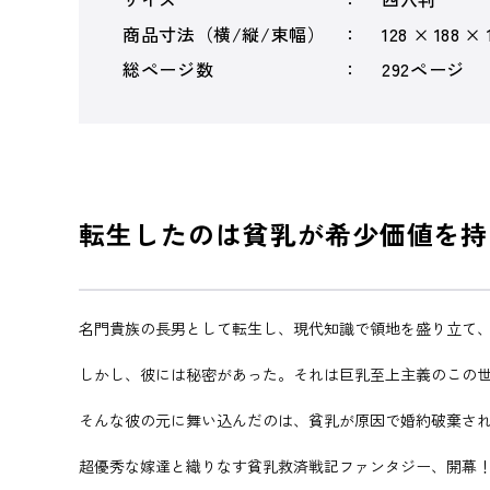
商品寸法（横/縦/束幅）
128 × 188 × 
総ページ数
292ページ
転生したのは貧乳が希少価値を持
名門貴族の長男として転生し、現代知識で領地を盛り立て
しかし、彼には秘密があった。それは巨乳至上主義のこの
そんな彼の元に舞い込んだのは、貧乳が原因で婚約破棄さ
超優秀な嫁達と織りなす貧乳救済戦記ファンタジー、開幕