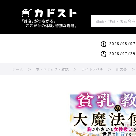
2026/0
2026/0
ホーム
本・コミック・雑誌
ライトノベル
新文芸