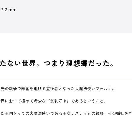
17.2 mm
たない世界。つまり理想郷だった。
、先の戦争で敵国を退ける立役者となった大魔法使いフォルカ。
世界において極めて希少な『貧乳好き』であるということ。
れた王国きっての大魔法使いである王女リスティとの縁談。その婚姻を
！