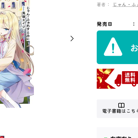
著者：
じゃん・ふ
発売日
電子書籍はこち