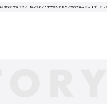
貧乳教徒の大魔法使い、胸が小さいと女性扱いされない世界で無双する まず、ちっ