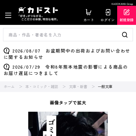
KADOKAWA Group
カート
ログイン
新規登録
2026/08/07 お盆期間中の出荷およびお問い合わせ
に関するお知らせ
2026/07/29 令和8年熊本地震の影響による商品の
お届け遅延につきまして
ホーム
本・コミック・雑誌
文庫・新書
一般文庫
画像タップで拡大