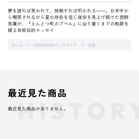
夢を語れば笑われて、挑戦すれば叩かれる――。日本中か
ら嘲笑されながら星の存在を信じ夜空を見上げ続けた西野
亮廣が、『えんとつ町のプペル』に辿り着くまでの軌跡を
綴る自叙伝的エッセイ
ホーム
KADOKAWAブックストア
文芸
最近見た商品
最近見た商品がありません。