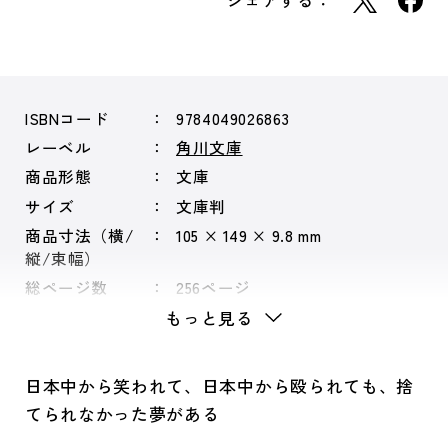
シェアする：
ISBNコード
9784049026863
レーベル
角川文庫
商品形態
文庫
サイズ
文庫判
商品寸法（横/
105 × 149 × 9.8 mm
縦/束幅）
総ページ数
256ページ
もっと見る
日本中から笑われて、日本中から殴られても、捨
てられなかった夢がある