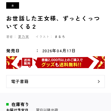
お世話した王女様、ずっとくっつ
いてくる２
著者：
夏乃実
イラスト：
まるろ
発売日
2026年04月17日
電子書籍
在庫有り
お届け予定日
翌日以降出荷