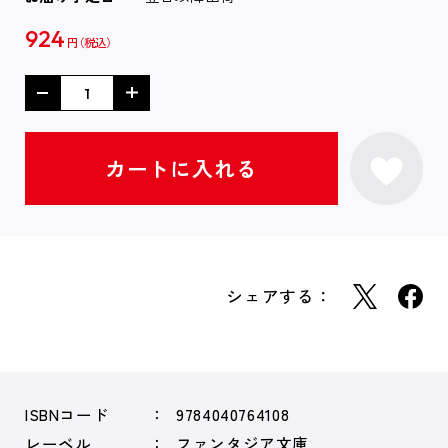
924
円
シェアする：
ISBNコード
9784040764108
レーベル
ファンタジア文庫