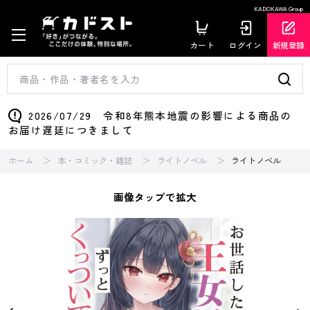
KADOKAWA Group
カート
ログイン
新規登録
2026/07/29 令和8年熊本地震の影響による商品の
お届け遅延につきまして
ホーム
本・コミック・雑誌
ライトノベル
ライトノベル
画像タップで拡大