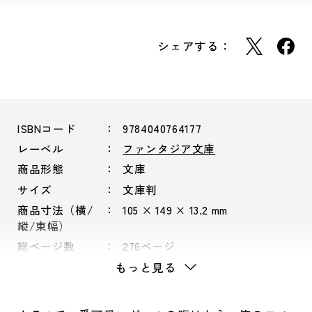
シェアする：
ISBNコード
9784040764177
レーベル
ファンタジア文庫
商品形態
文庫
サイズ
文庫判
商品寸法（横/
105 × 149 × 13.2 mm
縦/束幅）
総ページ数
276ページ
もっと見る