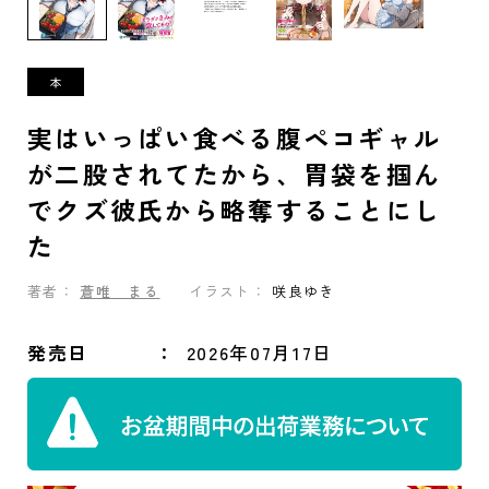
実はいっぱい食べる腹ペコギャル
が二股されてたから、胃袋を掴ん
でクズ彼氏から略奪することにし
た
著者：
蒼唯 まる
イラスト：
咲良ゆき
発売日
2026年07月17日