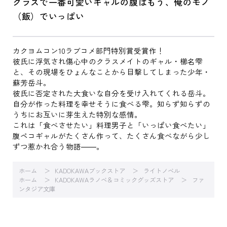
クラスで一番可愛いギャルの腹はもう、俺のモノ
（飯）でいっぱい
カクヨムコン10ラブコメ部門特別賞受賞作！
彼氏に浮気され傷心中のクラスメイトのギャル・櫛名雫
と、その現場をひょんなことから目撃してしまった少年・
蘇芳岳斗。
彼氏に否定された大食いな自分を受け入れてくれる岳斗。
自分が作った料理を幸せそうに食べる雫。知らず知らずの
うちにお互いに芽生えた特別な感情。
これは「食べさせたい」料理男子と「いっぱい食べたい」
腹ペコギャルがたくさん作って、たくさん食べながら少し
ずつ惹かれ合う物語――。
ホーム
KADOKAWAブックストア
ライトノベル
ホーム
KADOKAWAラノベ＆コミックグッズストア
ファ
ンタジア文庫