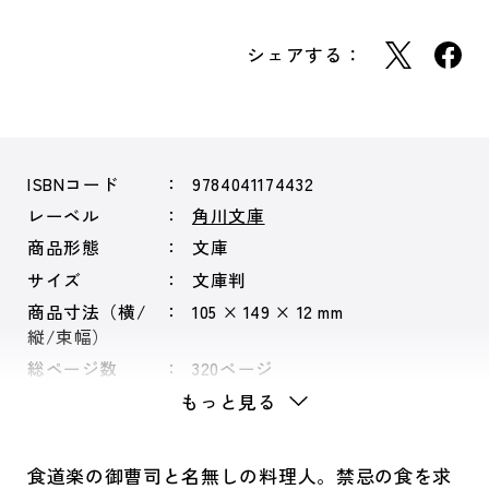
シェアする：
ISBNコード
9784041174432
レーベル
角川文庫
商品形態
文庫
サイズ
文庫判
商品寸法（横/
105 × 149 × 12 mm
縦/束幅）
総ページ数
320ページ
もっと見る
食道楽の御曹司と名無しの料理人。禁忌の食を求