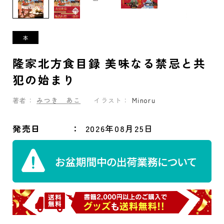
隆家北方食目録 美味なる禁忌と共
犯の始まり
著者：
みつき あこ
イラスト：
Minoru
発売日
2026年08月25日