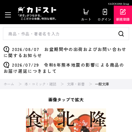
KADOKAWA Group
カート
ログイン
新規登録
2026/08/07 お盆期間中の出荷およびお問い合わせ
に関するお知らせ
2026/07/29 令和8年熊本地震の影響による商品の
お届け遅延につきまして
ホーム
本・コミック・雑誌
文庫・新書
一般文庫
画像タップで拡大