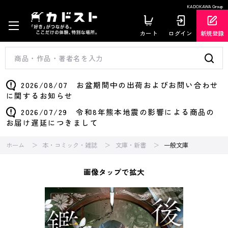
KADOKAWA Group
カート
ログイン
新規登録
2026/08/07 お盆期間中の出荷およびお問い合わせ
に関するお知らせ
2026/07/29 令和8年熊本地震の影響による商品の
お届け遅延につきまして
ホーム
本・コミック・雑誌
文庫・新書
一般文庫
画像タップで拡大