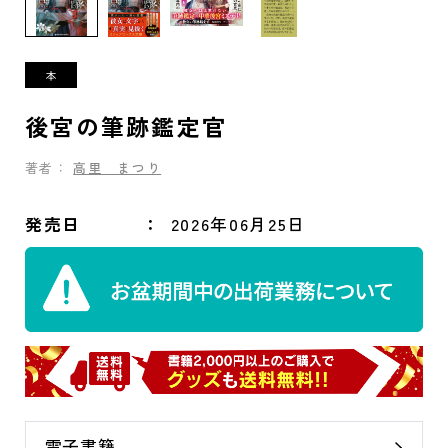
後宮の筆跡鑑定官
著者：
高里 まつり
発売日
2026年06月25日
電子書籍