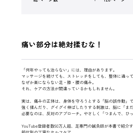
痛い部分は絶対揉むな！
「何年やっても治らない」には、理由があります。
マッサージを続けても、ストレッチをしても、整体に通っ
なぜか楽にならない足・膝・腰の痛み。
それ、ケアの方法が間違っているかもしれません。
実は、痛みの正体は、身体を守ろうとする「脳の誤作動」
強く揉んだり、グイグイ伸ばしたりする刺激は、脳に「ま
必要なのは、反対のアプローチ。やさしく「つまんで、ひ
YouTube登録者数50万人超、足専門の鍼灸師が本書で紹介
部位別の丁寧なセルフケア。