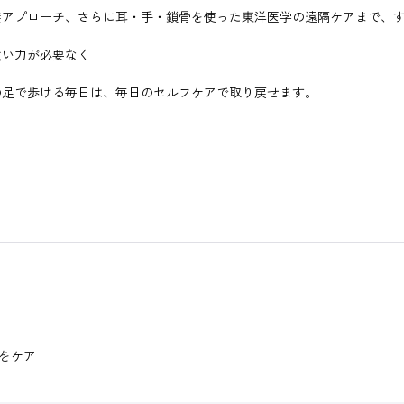
接アプローチ、さらに耳・手・鎖骨を使った東洋医学の遠隔ケアまで、
強い力が必要なく
の足で歩ける毎日は、毎日のセルフケアで取り戻せます。
をケア