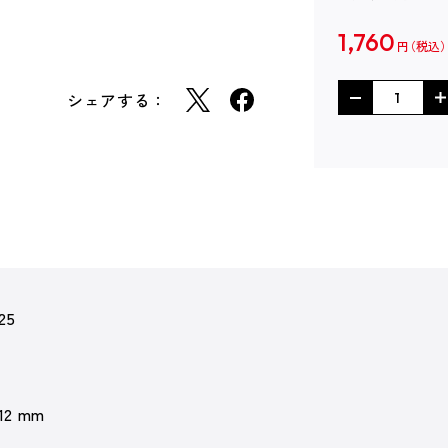
1,760
円
シェアする：
25
 12 mm