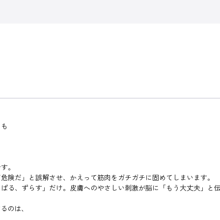
ても
です。
だ危険だ」と誤解させ、かえって筋肉をガチガチに固めてしまいます。
っぱる、ずらす」だけ。皮膚へのやさしい刺激が脳に「もう大丈夫」と
するのは、