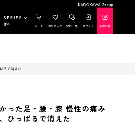
KADOKAWA Group
SERIES
作品
カート
お気に入り
SNS一覧
ログイン
新規登録
っぱるで消えた
なかった足・腰・膝 慢性の痛み
、ひっぱるで消えた