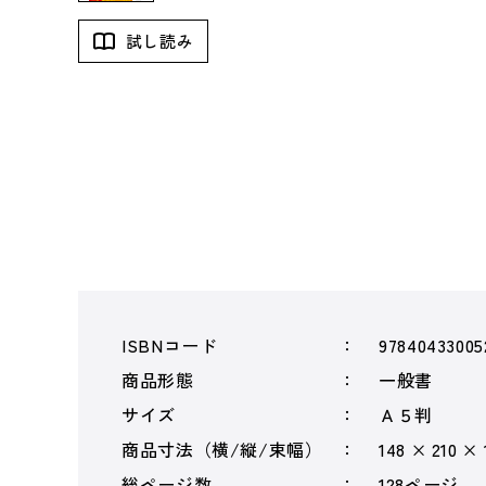
試し読み
ISBNコード
97840433005
商品形態
一般書
サイズ
Ａ５判
商品寸法（横/縦/束幅）
148 × 210 ×
総ページ数
128ページ