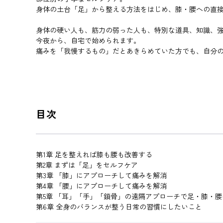
身体の土台「足」から整える方法をはじめ、膝・腰への直
身体の硬い人も、筋力の弱った人も、特別な道具、知識、
今夜から、自宅で始められます。
痛みを「我慢するもの」だとあきらめていた方でも、自分
目次
第1章 足を整えれば膝も腰も改善する
第2章 まずは「足」をセルフケア
第3章 「膝」にアプローチして痛みを解消
第4章 「腰」にアプローチして痛みを解消
第5章 「耳」「手」「鎖骨」の遠隔アプローチで足・膝・腰
第6章 全身のバランスが整う日常の習慣にしたいこと