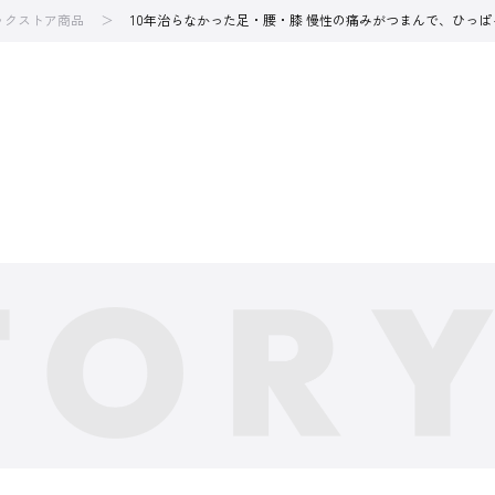
ブックストア商品
10年治らなかった足・腰・膝 慢性の痛みがつまんで、ひっ