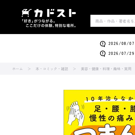
2026/0
2026/0
ホーム
本・コミック・雑誌
美容・健康・料理・趣味・実用