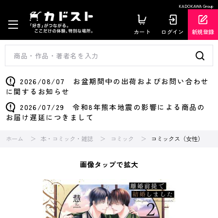
KADOKAWA Group
カート
ログイン
新規登録
2026/08/07 お盆期間中の出荷およびお問い合わせ
に関するお知らせ
2026/07/29 令和8年熊本地震の影響による商品の
お届け遅延につきまして
ホーム
本・コミック・雑誌
コミック
コミックス（女性）
画像タップで拡大