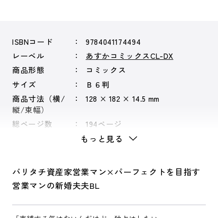
ISBNコード
9784041174494
レーベル
あすかコミックスCL-DX
商品形態
コミックス
サイズ
Ｂ６判
商品寸法（横/
128 × 182 × 14.5 mm
縦/束幅）
総ページ数
194ページ
もっと見る
バリタチ資産家営業マン×パーフェクトを目指す
営業マンの新婚夫夫BL