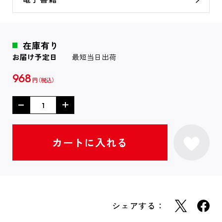
在庫有り
お届け予定日
最短当日出荷
968
円
シェアする：