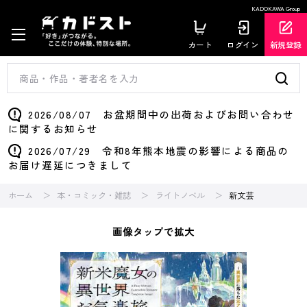
KADOKAWA Group
カート
ログイン
新規登録
2026/08/07 お盆期間中の出荷およびお問い合わせ
に関するお知らせ
2026/07/29 令和8年熊本地震の影響による商品の
お届け遅延につきまして
ホーム
本・コミック・雑誌
ライトノベル
新文芸
画像タップで拡大