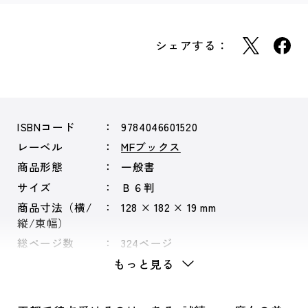
シェアする：
ISBNコード
9784046601520
レーベル
MFブックス
商品形態
一般書
サイズ
Ｂ６判
商品寸法（横/
128 × 182 × 19 mm
縦/束幅）
総ページ数
324ページ
もっと見る