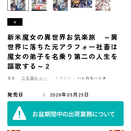
新米魔女の異世界お気楽旅 ～異
世界に落ちた元アラフォー社畜は
魔女の弟子を名乗り第二の人生を
謳歌する～２
著者：
三毛猫みゃー
イラスト：
ハレのちハレタ
発売日
2026年05月25日