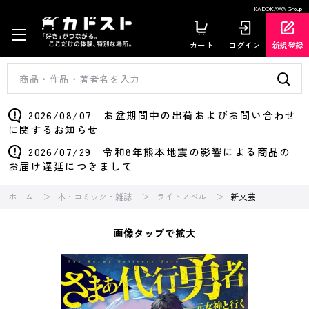
KADOKAWA Group
カート
ログイン
新規登録
2026/08/07 お盆期間中の出荷およびお問い合わせ
に関するお知らせ
2026/07/29 令和8年熊本地震の影響による商品の
お届け遅延につきまして
ホーム
本・コミック・雑誌
ライトノベル
新文芸
画像タップで拡大