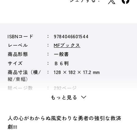
シェアする：
ISBNコード
9784046601544
レーベル
MFブックス
商品形態
一般書
サイズ
Ｂ６判
商品寸法（横/
128 × 182 × 17.2 mm
縦/束幅）
総ページ数
292ページ
もっと見る
人の心がわからぬ風変わりな勇者の強引な救済
劇!!!