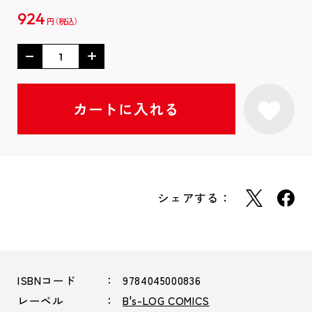
924
円
シェアする：
ISBNコード
9784045000836
レーベル
B's-LOG COMICS