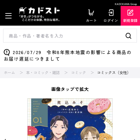
KADOKAWA Group
カート
ログイン
新規登録
2026/07/29 令和8年熊本地震の影響による商品の
お届け遅延につきまして
ホーム
本・コミック・雑誌
コミック
コミックス（女性）
画像タップで拡大