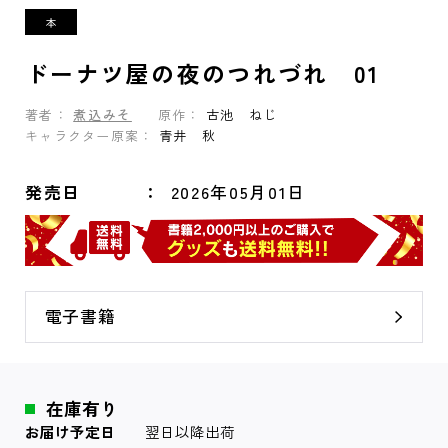
ドーナツ屋の夜のつれづれ 01
著者：
煮込みそ
原作：
古池 ねじ
キャラクター原案：
青井 秋
発売日
2026年05月01日
電子書籍
在庫有り
お届け予定日
翌日以降出荷