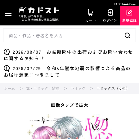
KADOKAWA Group
カート
ログイン
新規登録
2026/08/07 お盆期間中の出荷およびお問い合わせ
に関するお知らせ
2026/07/29 令和8年熊本地震の影響による商品の
お届け遅延につきまして
ホーム
本・コミック・雑誌
コミック
コミックス（女性）
画像タップで拡大