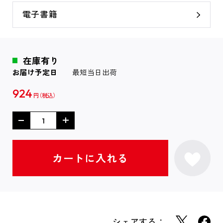
電子書籍
在庫有り
お届け予定日
最短当日出荷
924
円
シェアする：