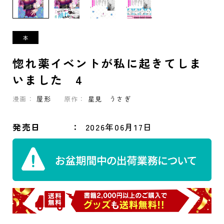
惚れ薬イベントが私に起きてしま
いました 4
漫画：
屋形
原作：
星見 うさぎ
発売日
2026年06月17日