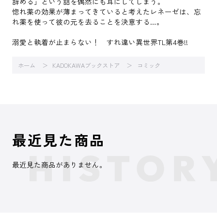
辞める」という話を偶然にも耳にしてしまう。
惚れ薬の効果が薄まってきていると考えたレネーゼは、忘
れ薬を使って彼の元を去ることを決意する…。
溺愛と執着が止まらない！ すれ違い異世界TL第4巻!!
ホーム
KADOKAWAブックストア
コミック
最近見た商品
最近見た商品がありません。