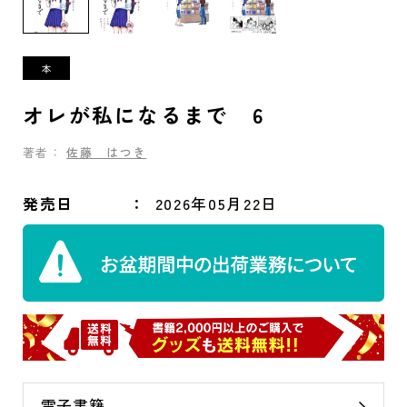
オレが私になるまで 6
著者：
佐藤 はつき
発売日
2026年05月22日
電子書籍