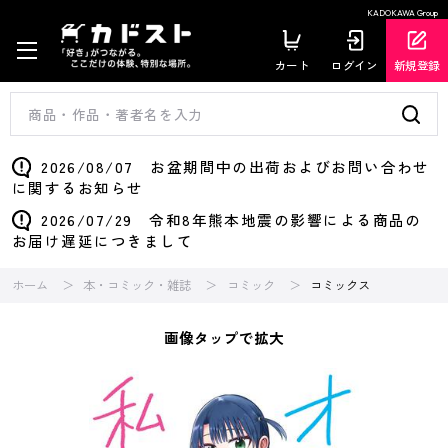
KADOKAWA Group
カート
ログイン
新規登録
2026/08/07 お盆期間中の出荷およびお問い合わせ
に関するお知らせ
2026/07/29 令和8年熊本地震の影響による商品の
お届け遅延につきまして
ホーム
本・コミック・雑誌
コミック
コミックス
画像タップで拡大