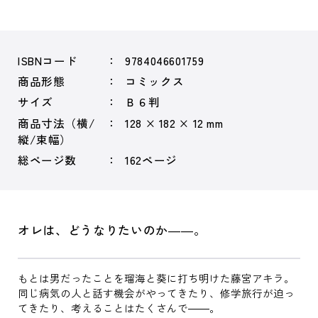
ISBNコード
9784046601759
商品形態
コミックス
サイズ
Ｂ６判
商品寸法（横/
128 × 182 × 12 mm
縦/束幅）
総ページ数
162ページ
オレは、どうなりたいのか――。
もとは男だったことを瑠海と葵に打ち明けた藤宮アキラ。
同じ病気の人と話す機会がやってきたり、修学旅行が迫っ
てきたり、考えることはたくさんで――。