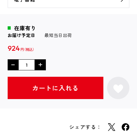
在庫有り
お届け予定日
最短当日出荷
924
円
シェアする：