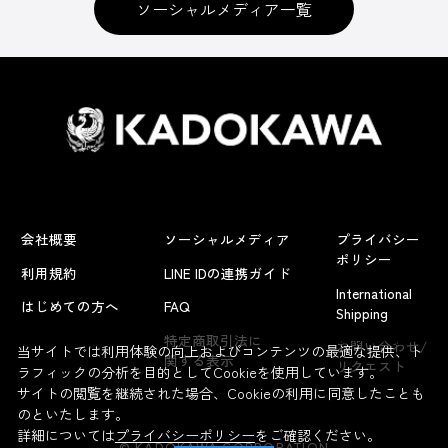
ソーシャルメディア一覧
会社概要
ソーシャルメディア
プライバシー
ポリシー
利用規約
LINE IDの連携ガイド
International
はじめての方へ
FAQ
Shipping
よくあるお問い合わせ
特定商取引法に
お問い合わせ/
当サイトでは利用体験の向上およびコンテンツの最適な提供、ト
関する表示
リクエスト
ラフィックの分析を目的としてCookieを使用しています。
サイトの閲覧を継続された場合、Cookieの利用に同意したことも
のといたします。
詳細については
プライバシーポリシー
をご確認ください。
© KADOKAWA CORPORATION