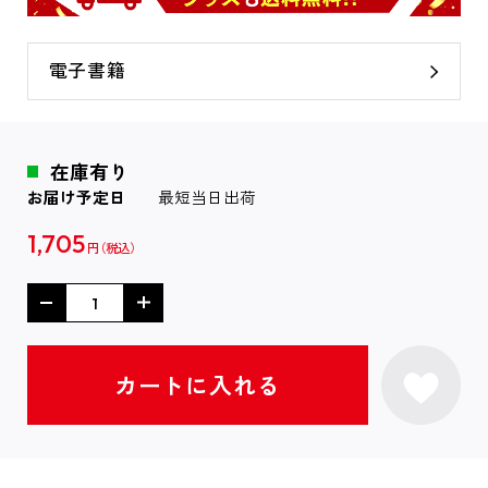
電子書籍
在庫有り
お届け予定日
最短当日出荷
1,705
円