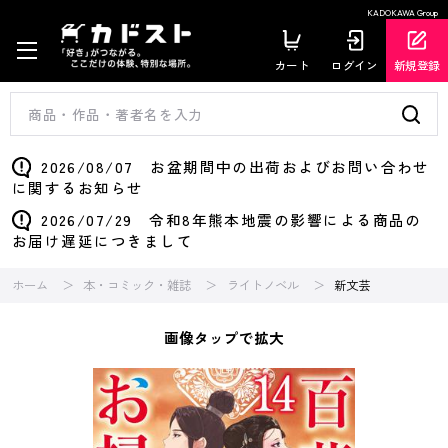
KADOKAWA Group
カート
ログイン
新規登録
2026/08/07 お盆期間中の出荷およびお問い合わせ
に関するお知らせ
2026/07/29 令和8年熊本地震の影響による商品の
お届け遅延につきまして
ホーム
本・コミック・雑誌
ライトノベル
新文芸
画像タップで拡大