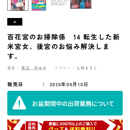
百花宮のお掃除係 14 転生した新
米宮女、後宮のお悩み解決しま
す。
著者：
黒辺 あゆみ
イラスト：
しのとうこ
発売日
2026年06月10日