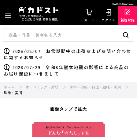
KADOKAWA Group
カート
ログイン
新規登録
2026/08/07 お盆期間中の出荷およびお問い合わせ
に関するお知らせ
2026/07/29 令和8年熊本地震の影響による商品の
お届け遅延につきまして
ホーム
本・コミック・雑誌
美容・健康・料理・趣味・実用
趣味・実用
画像タップで拡大