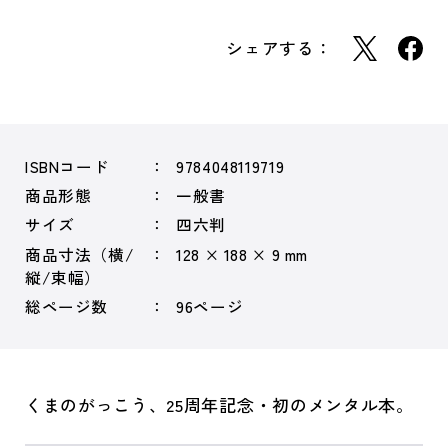
シェアする：
ISBNコード
9784048119719
商品形態
一般書
サイズ
四六判
商品寸法（横/
128 × 188 × 9 mm
縦/束幅）
総ページ数
96ページ
くまのがっこう、25周年記念・初のメンタル本。