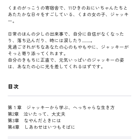
くまのがっこうの寄宿舎で、11ひきのおにいちゃんたちと
あたたかな日々をすごしている、くまの女の子、ジャッキ
ー。
日常のほんの少しの出来事で、自分に自信がなくなった
り、落ち込んだり、時には涙したり……。
見過ごされがちなあなたの心のもやもやに、ジャッキーが
そっと寄り添ってくれます。
自分のきもちに正直で、元気いっぱいのジャッキーの姿
は、あなたの心に光を差してくれるはずです。
目次
第１章 ジャッキーから学ぶ、へっちゃらな生き方
第2章 泣いたって、大丈夫
第3章 なやんだときには
第4章 しあわせはいつもそばに