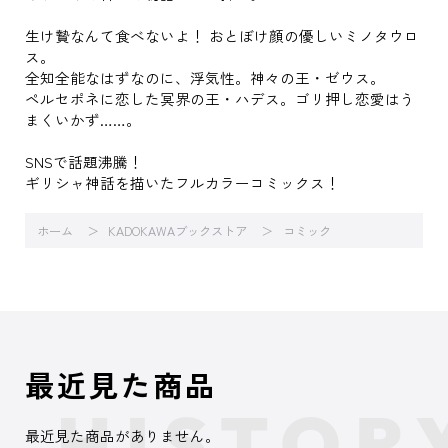
生け贄なんて食べないよ！ おとぼけ顔の優しいミノタウロ
ス。
全知全能なはずなのに、浮気性。神々の王・ゼウス。
ペルセポネに恋した冥界の王・ハデス。ゴリ押し恋愛はう
まくいかず……。
SNSで話題沸騰！
ギリシャ神話を描いたフルカラーコミックス！
ホーム
KADOKAWAブックストア
コミック
最近見た商品
最近見た商品がありません。