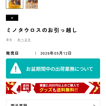
ミノタウロスのお引っ越し
著者：
あべまき
発売日
2026年05月12日
電子書籍