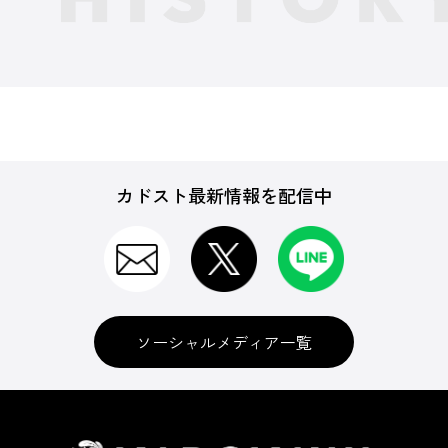
カドスト最新情報を配信中
ソーシャルメディア一覧