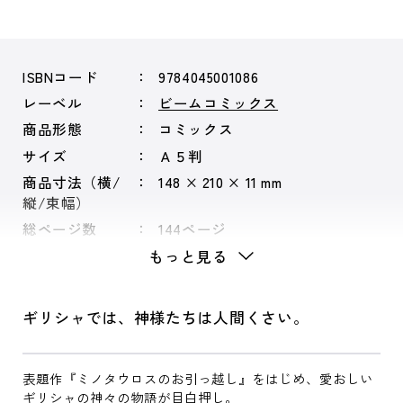
ISBNコード
9784045001086
レーベル
ビームコミックス
商品形態
コミックス
サイズ
Ａ５判
商品寸法（横/
148 × 210 × 11 mm
縦/束幅）
総ページ数
144ページ
もっと見る
ギリシャでは、神様たちは人間くさい。
表題作『ミノタウロスのお引っ越し』をはじめ、愛おしい
ギリシャの神々の物語が目白押し。