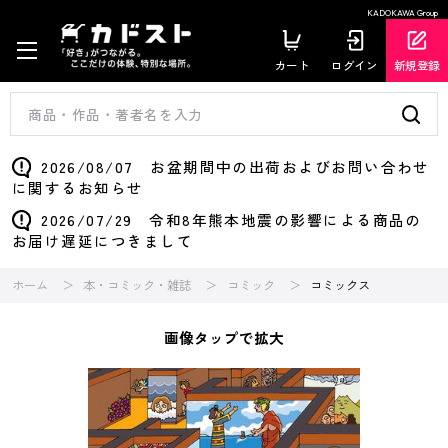
KADOKAWA Group
カート
ログイン
新規登録
2026/08/07 お盆期間中の出荷およびお問い合わせ
に関するお知らせ
2026/07/29 令和8年熊本地震の影響による商品の
お届け遅延につきまして
ホーム
本・コミック・雑誌
コミック
コミックス
画像タップで拡大