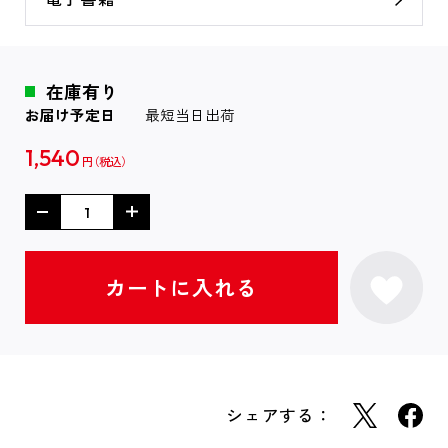
在庫有り
お届け予定日
最短当日出荷
1,540
円
シェアする：