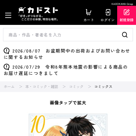
KADOKAWA Group
カート
ログイン
新規登録
2026/08/07 お盆期間中の出荷およびお問い合わせ
に関するお知らせ
2026/07/29 令和8年熊本地震の影響による商品の
お届け遅延につきまして
ホーム
本・コミック・雑誌
コミック
コミックス
画像タップで拡大