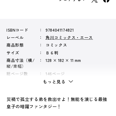
ISBNコード
9784041174821
レーベル
角川コミックス・エース
商品形態
コミックス
サイズ
Ｂ６判
商品寸法（横/
128 × 182 × 11 mm
縦/束幅）
総ページ数
146ページ
もっと見る
災禍で孤立する弟を救出せよ！無能を演じる最強
皇子の暗躍ファンタジー！