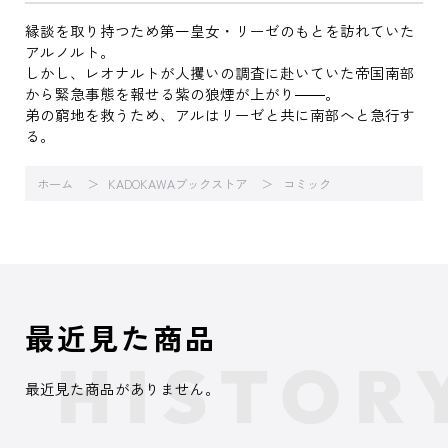
縁談を取り持つため第一皇女・リーゼのもとを訪れていた
アルノルト。
しかし、レオナルトが人攫いの調査に赴いていた帝国南部
から緊急事態を報せる紫の狼煙が上がり――。
弟の窮地を救うため、アルはリーゼと共に南部へと急行す
る。
ホーム
KADOKAWAブックストア
コミック
最近見た商品
最近見た商品がありません。