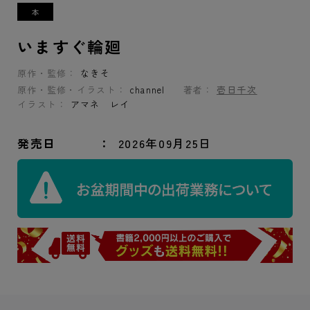
いますぐ輪廻
原作・監修：
なきそ
原作・監修・イラスト：
channel
著者：
壱日千次
イラスト：
アマネ レイ
発売日
2026年09月25日