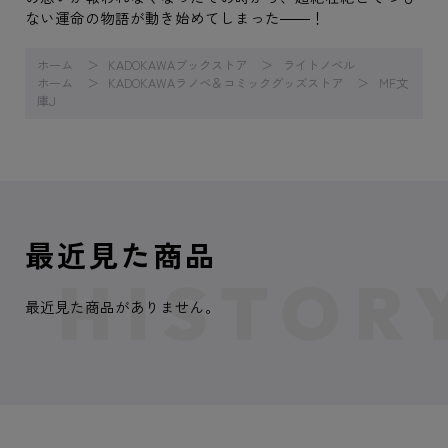
ない運命の物語が動き始めてしまった――！
ホーム
KADOKAWAブックストア
ライトノベル
ホーム
KADOKAWAラノベ＆コミックグッズストア
MF文
庫J
最近見た商品
最近見た商品がありません。