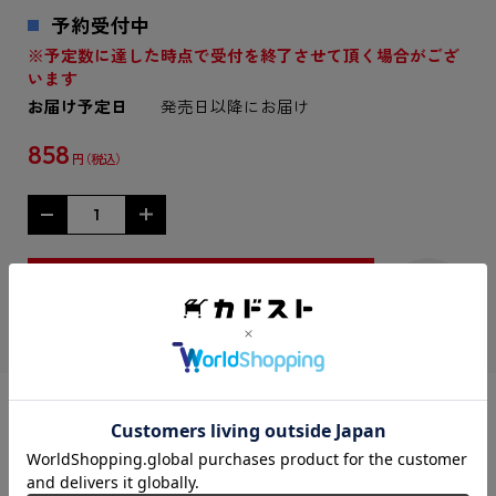
予約受付中
※予定数に達した時点で受付を終了させて頂く場合がござ
います
お届け予定日
発売日以降にお届け
858
円
シェアする：