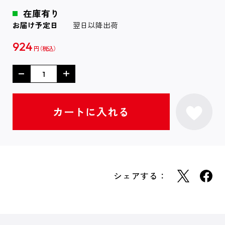
在庫有り
お届け予定日
翌日以降出荷
924
円
シェアする：