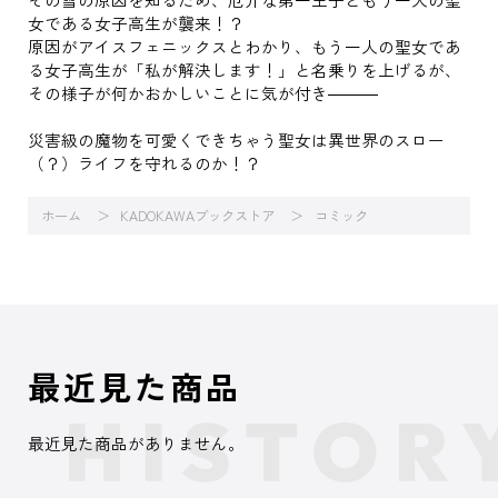
女である女子高生が襲来！？
原因がアイスフェニックスとわかり、もう一人の聖女であ
る女子高生が「私が解決します！」と名乗りを上げるが、
その様子が何かおかしいことに気が付き―――
災害級の魔物を可愛くできちゃう聖女は異世界のスロー
（？）ライフを守れるのか！？
ホーム
KADOKAWAブックストア
コミック
最近見た商品
最近見た商品がありません。