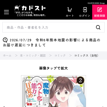
KADOKAWA Group
カート
ログイン
新規登録
2026/07/29 令和8年熊本地震の影響による商品の
お届け遅延につきまして
ホーム
本・コミック・雑誌
コミック
コミックス（女性）
画像タップで拡大