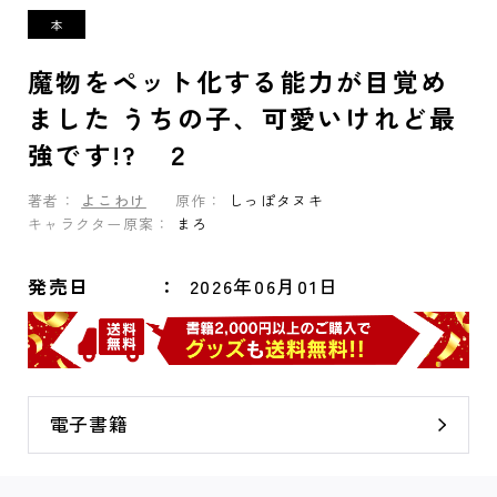
魔物をペット化する能力が目覚め
ました うちの子、可愛いけれど最
強です!? ２
著者：
よこわけ
原作：
しっぽタヌキ
キャラクター原案：
まろ
発売日
2026年06月01日
電子書籍