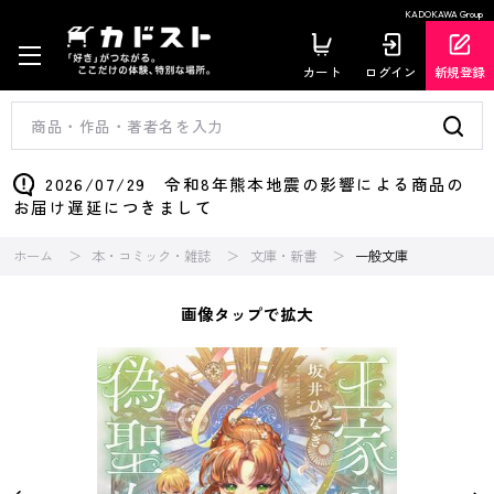
KADOKAWA Group
カート
ログイン
新規登録
2026/07/29 令和8年熊本地震の影響による商品の
お届け遅延につきまして
ホーム
本・コミック・雑誌
文庫・新書
一般文庫
画像タップで拡大