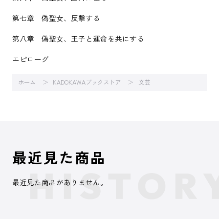
第七章 偽聖女、反撃する
第八章 偽聖女、王子と運命を共にする
エピローグ
ホーム
KADOKAWAブックストア
文芸
最近見た商品
最近見た商品がありません。