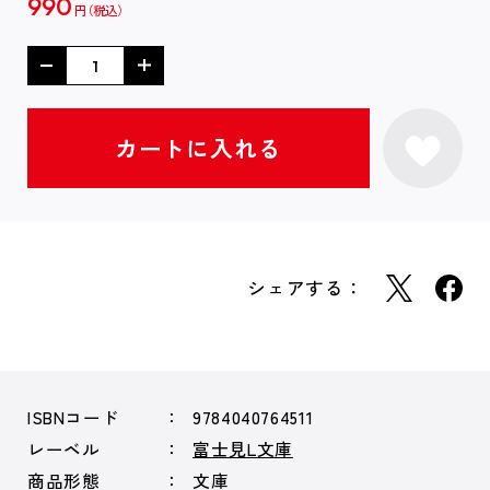
990
円
シェアする：
ISBNコード
9784040764511
レーベル
富士見L文庫
商品形態
文庫