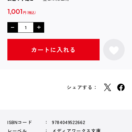
1,001
円
シェアする：
ISBNコード
9784049522662
レーベル
メディアワークス文庫