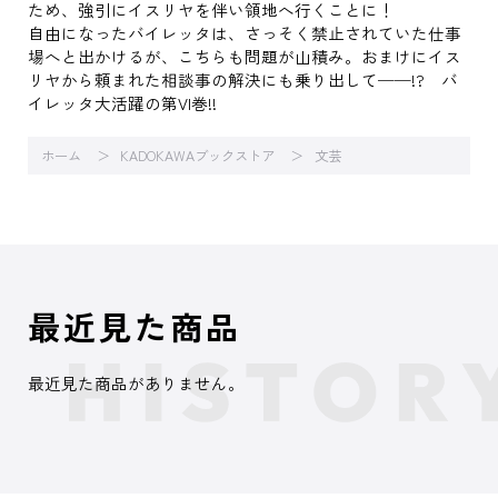
ため、強引にイスリヤを伴い領地へ行くことに！
自由になったバイレッタは、さっそく禁止されていた仕事
場へと出かけるが、こちらも問題が山積み。おまけにイス
リヤから頼まれた相談事の解決にも乗り出して──!? バ
イレッタ大活躍の第VI巻!!
ホーム
KADOKAWAブックストア
文芸
最近見た商品
最近見た商品がありません。