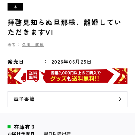
拝啓見知らぬ旦那様、離婚してい
ただきますVI
著者：
久川 航璃
発売日
2026年06月25日
電子書籍
在庫有り
お届け予定日
翌日以降出荷