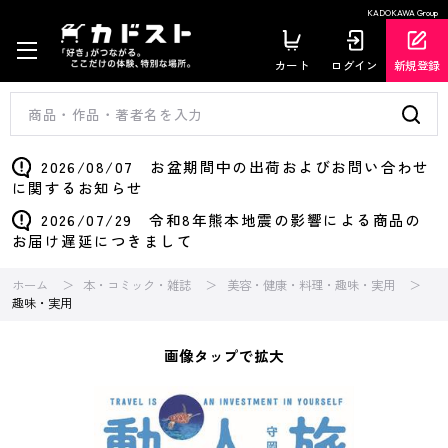
KADOKAWA Group
カート
ログイン
新規登録
2026/08/07 お盆期間中の出荷およびお問い合わせ
に関するお知らせ
2026/07/29 令和8年熊本地震の影響による商品の
お届け遅延につきまして
ホーム
本・コミック・雑誌
美容・健康・料理・趣味・実用
趣味・実用
画像タップで拡大