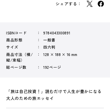
シェアする：
ISBNコード
9784043300891
商品形態
一般書
サイズ
四六判
商品寸法（横/
128 × 188 × 16 mm
縦/束幅）
総ページ数
192ページ
「旅は自己投資！」読むだけで人生が豊かになる
大人のための旅エッセイ