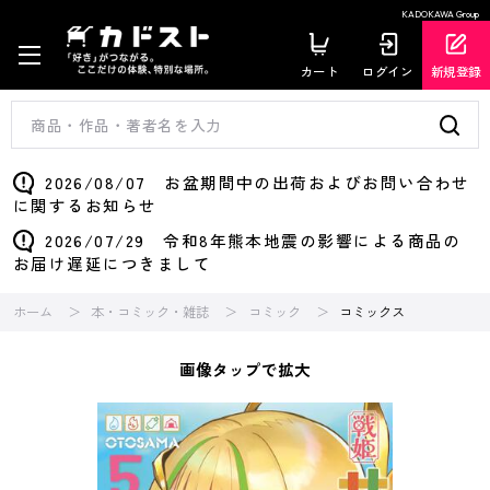
KADOKAWA Group
カート
ログイン
新規登録
2026/08/07 お盆期間中の出荷およびお問い合わせ
に関するお知らせ
2026/07/29 令和8年熊本地震の影響による商品の
お届け遅延につきまして
ホーム
本・コミック・雑誌
コミック
コミックス
画像タップで拡大