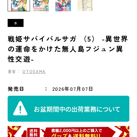
戦姫サバイバルサガ （5） -異世界
の運命をかけた無人島フジュン異
性交遊-
著者：
OTOSAMA
発売日
2026年07月07日