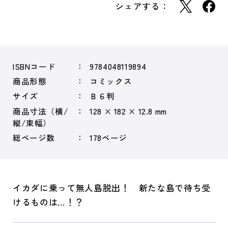
シェアする：
ISBNコード
9784048119894
商品形態
コミックス
サイズ
Ｂ６判
商品寸法（横/
128 × 182 × 12.8 mm
縦/束幅）
総ページ数
178ページ
イカダに乗って無人島脱出！ 新たな島で待ち受
けるものは…！？