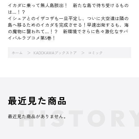
イカダに乗って無人島脱出！ 新たな島で待ち受けるもの
は…！？
イシュアとのイザコザも一旦平定し、ついに大空達は隣の
島へ移るためのイカダを完成させる！早速出発するも、海
の魔物に襲われて…！？ 新環境でさらに色々激化なサバ
イバルラブコメ第5巻！
ホーム
KADOKAWAブックストア
コミック
最近見た商品
最近見た商品がありません。