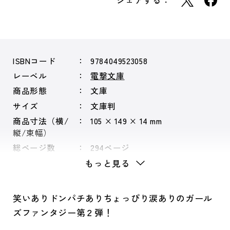
シェアする：
ISBNコード
9784049523058
レーベル
電撃文庫
商品形態
文庫
サイズ
文庫判
商品寸法（横/
105 × 149 × 14 mm
縦/束幅）
総ページ数
294ページ
もっと見る
笑いありドンパチありちょっぴり涙ありのガール
ズファンタジー第２弾！