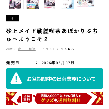
砂上メイド戦艦喫茶あぽかりぷち
ゅへようこそ２
著者：
倉田 和算
イラスト：
キャロル
発売日
2026年08月07日