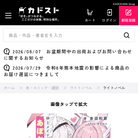
KADOKAWA Group
カート
ログイン
新規登録
2026/08/07 お盆期間中の出荷およびお問い合わせ
に関するお知らせ
2026/07/29 令和8年熊本地震の影響による商品の
お届け遅延につきまして
ホーム
本・コミック・雑誌
ライトノベル
ライトノベル
画像タップで拡大