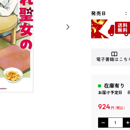
発売日
電子書籍はこち
在庫有り
お届け予定日
924
円