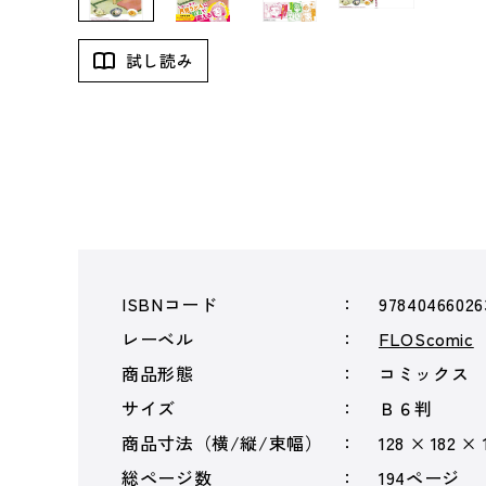
試し読み
ISBNコード
97840466026
レーベル
FLOScomic
商品形態
コミックス
サイズ
Ｂ６判
商品寸法（横/縦/束幅）
128 × 182 × 
総ページ数
194ページ