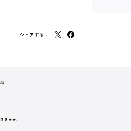
シェアする：
33
13.8 mm