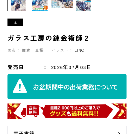
ガラス工房の錬金術師２
著者：
佐倉 真稀
イラスト：
LINO
発売日
2026年07月03日
電子書籍