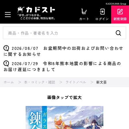
KADOKAWA Group
カート
ログイン
新規登録
2026/08/07 お盆期間中の出荷およびお問い合わせ
に関するお知らせ
2026/07/29 令和8年熊本地震の影響による商品の
お届け遅延につきまして
ホーム
本・コミック・雑誌
ライトノベル
新文芸
画像タップで拡大