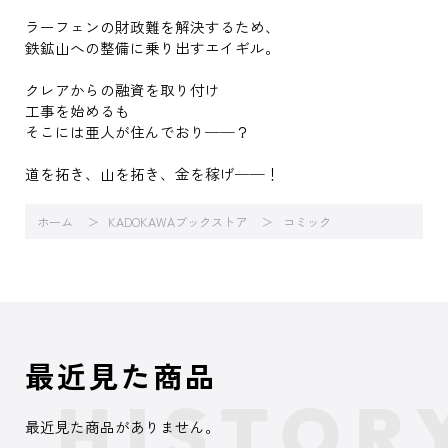
ラーフェンの財政難を解決するため、
鉄鉱山への整備に乗り出すエイギル。
クレアからの融資を取り付け
工事を始めるも
そこには亜人が住んでおり──？
道を拓き、山を拓き、金を稼げ──！
ホーム
KADOKAWAブックストア
コミック
最近見た商品
最近見た商品がありません。