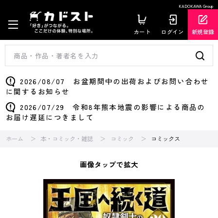
KADOKAWA Group
カート
ログイン
新規登録
2026/08/07 お盆期間中の出荷およびお問い合わせ
に関するお知らせ
2026/07/29 令和8年熊本地震の影響による商品の
お届け遅延につきまして
ホーム
本・コミック・雑誌
コミック
コミックス
画像タップで拡大