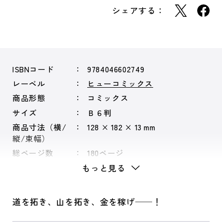
シェアする：
ISBNコード
9784046602749
レーベル
ヒューコミックス
商品形態
コミックス
サイズ
Ｂ６判
商品寸法（横/
128 × 182 × 13 mm
縦/束幅）
総ページ数
180ページ
もっと見る
道を拓き、山を拓き、金を稼げ──！