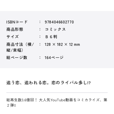
ISBNコード
9784046602770
商品形態
コミックス
サイズ
Ｂ６判
商品寸法（横/
128 × 182 × 12 mm
縦/束幅）
総ページ数
164ページ
追う恋、追われる恋。恋のライバル多し!?
総再生数3.6億回！ 大人気YouTube動画をコミカライズ、第
２弾!!