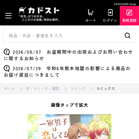
KADOKAWA Group
カート
ログイン
新規登録
2026/08/07 お盆期間中の出荷およびお問い合わせ
に関するお知らせ
2026/07/29 令和8年熊本地震の影響による商品の
お届け遅延につきまして
ホーム
本・コミック・雑誌
コミック
コミックス
画像タップで拡大