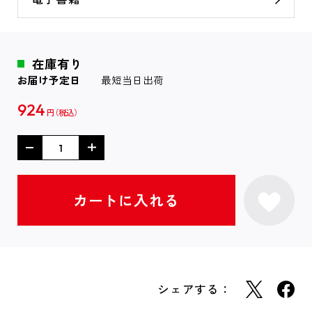
在庫有り
お届け予定日
最短当日出荷
924
円
シェアする：