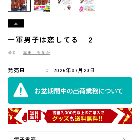
一軍男子は恋してる ２
著者：
本田 もなか
発売日
2026年07月23日
電子書籍