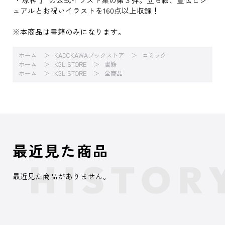
ュアルとお祝いイラストを160点以上収録！
※本商品は書籍のみになります。
ホーム
KADOKAWAブックストア
コミック
ホーム
KGL STORE
書籍
ホーム
KGL STORE
全商品
最近見た商品
最近見た商品がありません。