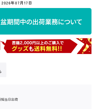
2026年07月17日
ら
最短当日出荷