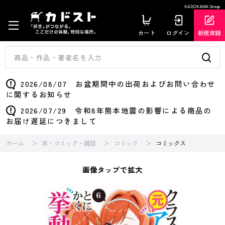
KADOKAWA Group
カート
ログイン
新規登録
2026/08/07 お盆期間中の出荷およびお問い合わせ
に関するお知らせ
2026/07/29 令和8年熊本地震の影響による商品の
お届け遅延につきまして
ホーム
本・コミック・雑誌
コミック
コミックス
画像タップで拡大