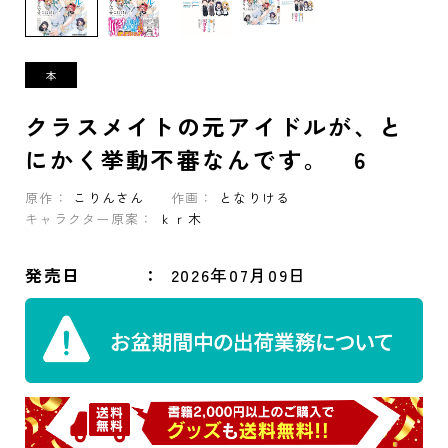
クラスメイトの元アイドルが、と
にかく挙動不審なんです。 6
原作：
こりんさん
作画：
となりける
キャラクター原案：
ｋｒ木
発売日
2026年07月09日