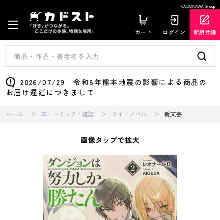
KADOKAWA Group
カート
ログイン
新規登録
2026/07/29 令和8年熊本地震の影響による商品の
お届け遅延につきまして
ホーム
本・コミック・雑誌
ライトノベル
新文芸
画像タップで拡大