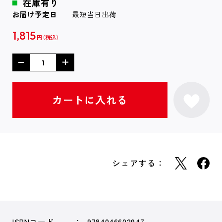
在庫有り
お届け予定日
最短当日出荷
1,815
円
シェアする：
ISBNコード
9784046602947