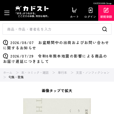
KADOKAWA Group
カート
ログイン
新規登録
2026/08/07 お盆期間中の出荷およびお問い合わせ
に関するお知らせ
2026/07/29 令和8年熊本地震の影響による商品の
お届け遅延につきまして
ホーム
本・コミック・雑誌
単行本
文芸・ノンフィクション
句集・歌集
画像タップで拡大