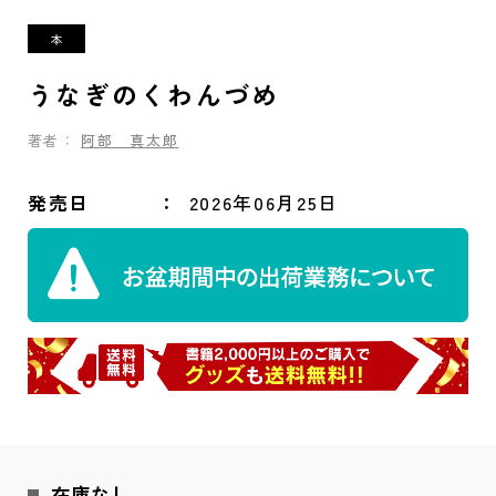
うなぎのくわんづめ
著者：
阿部 真太郎
発売日
2026年06月25日
在庫なし