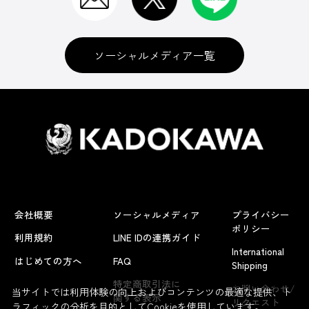
ソーシャルメディア一覧
会社概要
ソーシャルメディア
プライバシー
ポリシー
利用規約
LINE IDの連携ガイド
International
はじめての方へ
FAQ
Shipping
よくあるお問い合わせ
特定商取引法に
お問い合わせ/
当サイトでは利用体験の向上およびコンテンツの最適な提供、ト
関する表示
リクエスト
ラフィックの分析を目的としてCookieを使用しています。