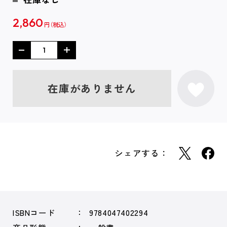
2,860
円
在庫がありません
シェアする：
ISBNコード
9784047402294